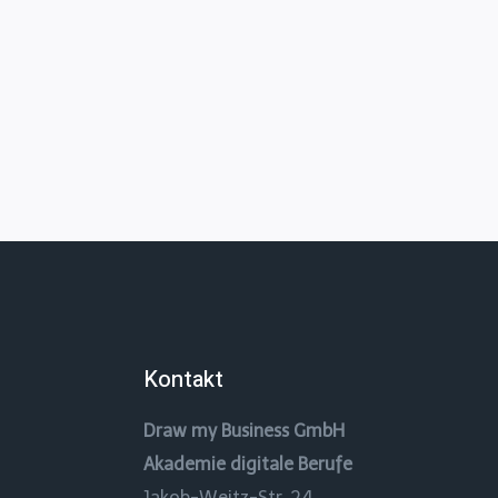
Kontakt
Draw my Business GmbH
Akademie digitale Berufe
Jakob-Weitz-Str. 24