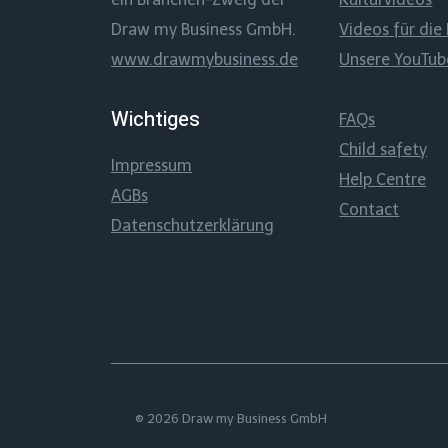
Draw my Business GmbH.
Videos für die 
www.drawmybusiness.de
Unsere YouTu
Wichtiges
FAQs
Child safety
Impressum
Help Centre
AGBs
Contact
Datenschutzerklärung
© 2026 Draw my Business GmbH