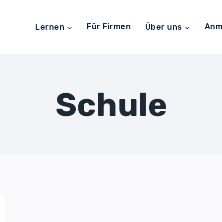
Lernen
Für Firmen
Über uns
Anm
Schule