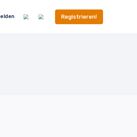
Registrieren!
elden