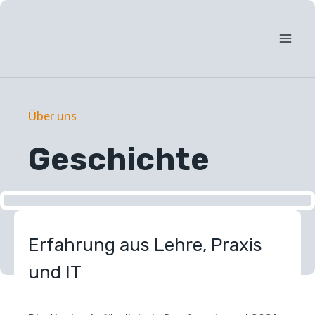
Zum
Inhalt
springen
Über uns
Geschichte
Erfahrung aus Lehre, Praxis
und IT