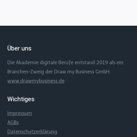
Über uns
Die Akademie digitale Berufe entstand 2019 als ein
Branchen-Zweig der Draw my Business GmbH.
www.drawmybusiness.de
Wichtiges
Impressum
AGBs
Datenschutzerklärung