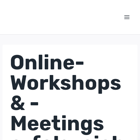
Zum
Inhalt
springen
Online-
Workshops
& -
Meetings