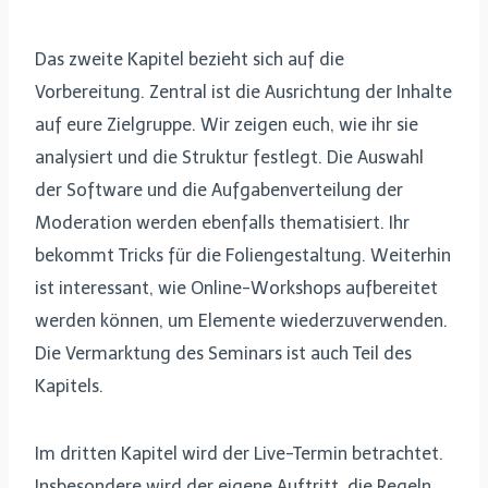
Das zweite Kapitel bezieht sich auf die
Vorbereitung. Zentral ist die Ausrichtung der Inhalte
auf eure Zielgruppe. Wir zeigen euch, wie ihr sie
analysiert und die Struktur festlegt. Die Auswahl
der Software und die Aufgabenverteilung der
Moderation werden ebenfalls thematisiert. Ihr
bekommt Tricks für die Foliengestaltung. Weiterhin
ist interessant, wie Online-Workshops aufbereitet
werden können, um Elemente wiederzuverwenden.
Die Vermarktung des Seminars ist auch Teil des
Kapitels.
Im dritten Kapitel wird der Live-Termin betrachtet.
Insbesondere wird der eigene Auftritt, die Regeln