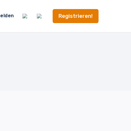
Registrieren!
elden