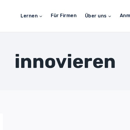
Lernen
Für Firmen
Über uns
Anm
innovieren