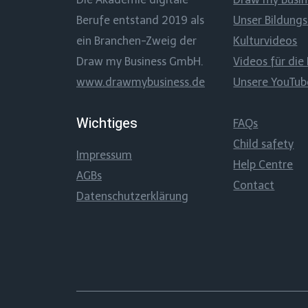
Berufe entstand 2019 als
Unser Bildung
ein Branchen-Zweig der
Kulturvideos
Draw my Business GmbH.
Videos für die 
www.drawmybusiness.de
Unsere YouTu
Wichtiges
FAQs
Child safety
Impressum
Help Centre
AGBs
Contact
Datenschutzerklärung