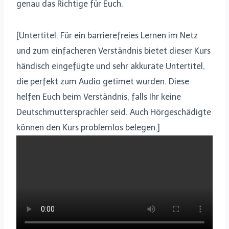
genau das Richtige für Euch.
[Untertitel: Für ein barrierefreies Lernen im Netz
und zum einfacheren Verständnis bietet dieser Kurs
händisch eingefügte und sehr akkurate Untertitel,
die perfekt zum Audio getimet wurden. Diese
helfen Euch beim Verständnis, falls Ihr keine
Deutschmuttersprachler seid. Auch Hörgeschädigte
können den Kurs problemlos belegen.]