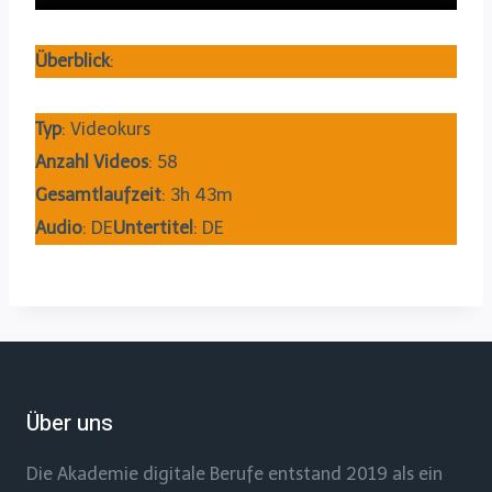
Überblick
:
Typ
: Videokurs
Anzahl Videos
: 58
Gesamtlaufzeit
: 3h 43m
Audio
: DE
Untertitel
: DE
Über uns
Die Akademie digitale Berufe entstand 2019 als ein