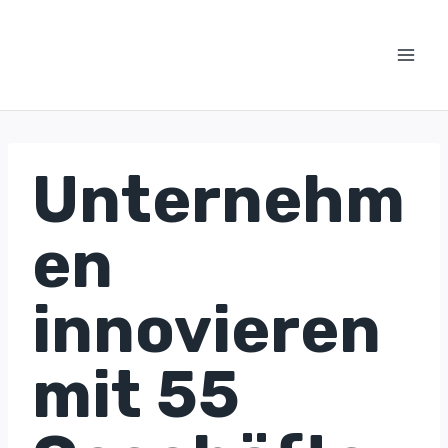
Zum
Inhalt
springen
Unternehm
en
innovieren
mit 55