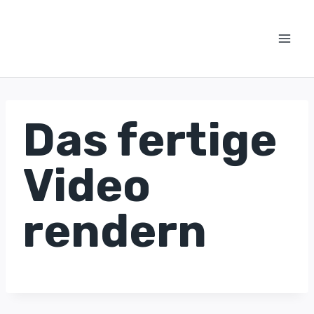
Zum
Inhalt
springen
Das fertige
Video
rendern