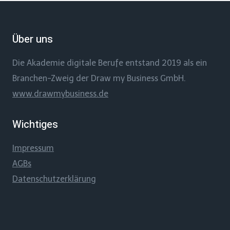
Über uns
Die Akademie digitale Berufe entstand 2019 als ein
Branchen-Zweig der Draw my Business GmbH.
www.drawmybusiness.de
Wichtiges
Impressum
AGBs
Datenschutzerklärung