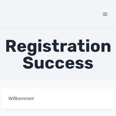
Zum
Inhalt
springen
Registration
Success
Willkommen!