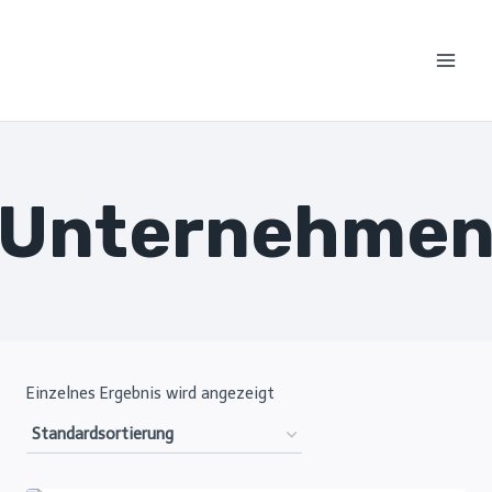
Zum
Inhalt
springen
Unternehme
Einzelnes Ergebnis wird angezeigt