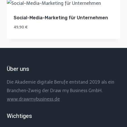
Social-Media-Marketing für Unternehmen
49,90
€
Über uns
Die Akademie digitale Berufe entstand 2019 als ein
Branchen-Zweig der Draw my Business GmbH.
www.drawmybusiness.de
Wichtiges