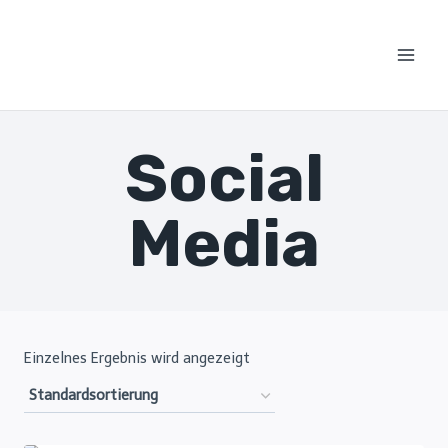
Zum
Inhalt
springen
Social
Media
Einzelnes Ergebnis wird angezeigt