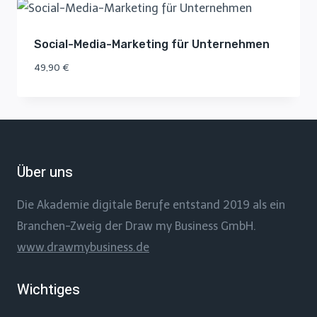
Social-Media-Marketing für Unternehmen
49,90
€
Über uns
Die Akademie digitale Berufe entstand 2019 als ein
Branchen-Zweig der Draw my Business GmbH.
www.drawmybusiness.de
Wichtiges