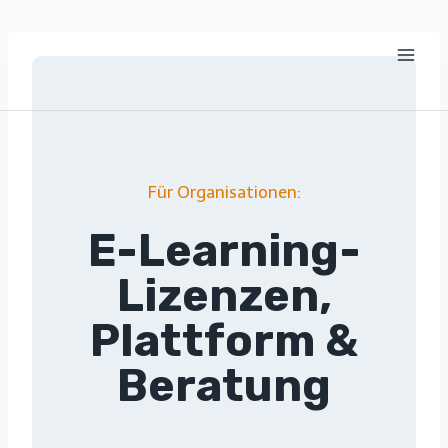
Zum
Inhalt
springen
Für Organisationen:
E-Learning-
Lizenzen,
Plattform &
Beratung