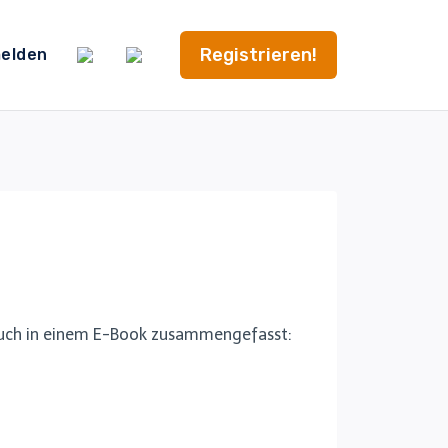
Registrieren!
elden
r euch in einem E-Book zusammengefasst: