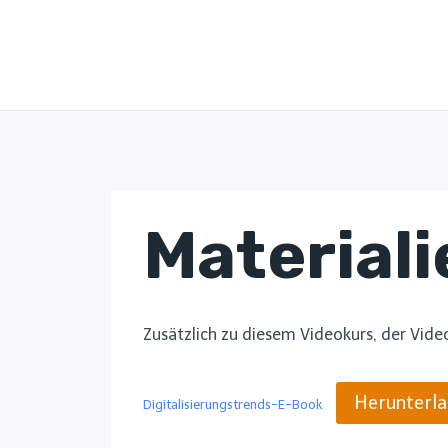
Skip
to
content
Materiali
Zusätzlich zu diesem Videokurs, der Vide
Herunterl
Digitalisierungstrends-E-Book