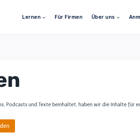
Lernen
Für Firmen
Über uns
Anm
en
os, Podcasts und Texte beinhaltet, haben wir die Inhalte fü
aden