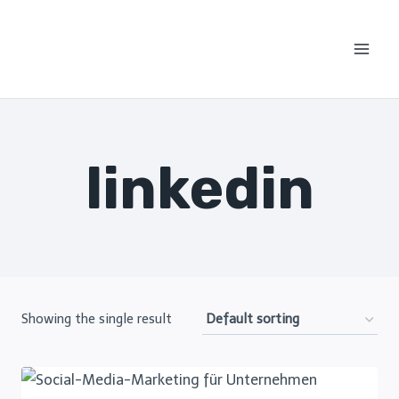
Skip
to
content
linkedin
Showing the single result