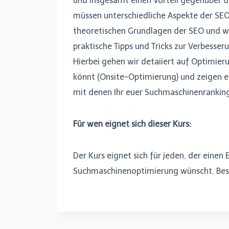
und insgesamt einen Vorteil gegenüber de
müssen unterschiedliche Aspekte der SEO 
theoretischen Grundlagen der SEO und wi
praktische Tipps und Tricks zur Verbesser
Hierbei gehen wir detaiiert auf Optimier
könnt (Onsite-Optimierung) und zeigen 
mit denen Ihr euer Suchmaschinenranking
Für wen eignet sich dieser Kurs:
Der Kurs eignet sich für jeden, der einen 
Suchmaschinenoptimierung wünscht. Beson