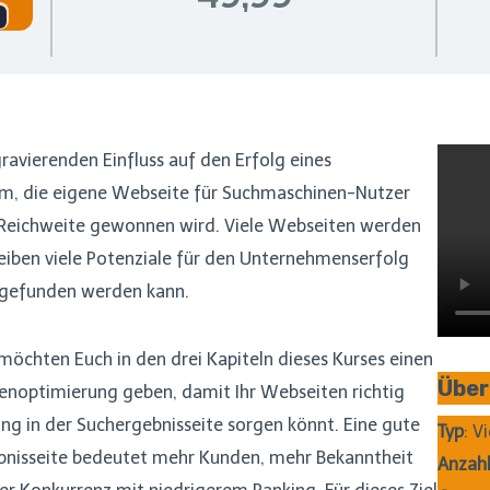
avierenden Einfluss auf den Erfolg eines
m, die eigene Webseite für Suchmaschinen-Nutzer
 Reichweite gewonnen wird. Viele Webseiten werden
leiben viele Potenziale für den Unternehmenserfolg
g gefunden werden kann.
r möchten Euch in den drei Kapiteln dieses Kurses einen
Über
enoptimierung geben, damit Ihr Webseiten richtig
g in der Suchergebnisseite sorgen könnt. Eine gute
Typ
: V
bnisseite bedeutet mehr Kunden, mehr Bekanntheit
Anzahl