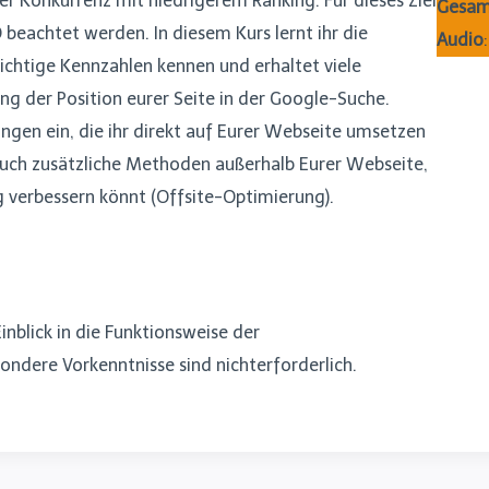
r Konkurrenz mit niedrigerem Ranking. Für dieses Ziel
Gesam
beachtet werden. In diesem Kurs lernt ihr die
Audio
chtige Kennzahlen kennen und erhaltet viele
ung der Position eurer Seite in der Google-Suche.
ungen ein, die ihr direkt auf Eurer Webseite umsetzen
euch zusätzliche Methoden außerhalb Eurer Webseite,
 verbessern könnt (Offsite-Optimierung).
Einblick in die Funktionsweise der
dere Vorkenntnisse sind nichterforderlich.