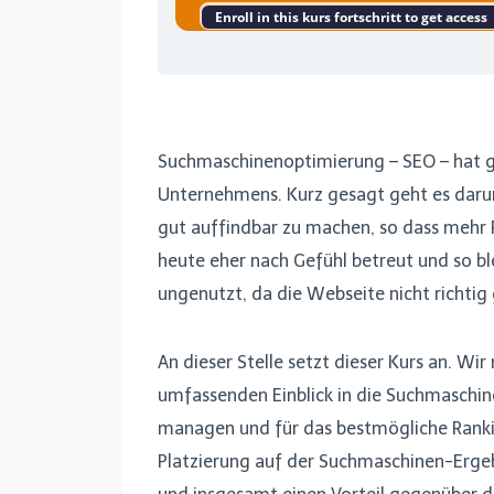
Enroll in this kurs fortschritt to get access
Suchmaschinenoptimierung – SEO – hat gr
Unternehmens. Kurz gesagt geht es daru
gut auffindbar zu machen, so dass mehr
heute eher nach Gefühl betreut und so b
ungenutzt, da die Webseite nicht richti
An dieser Stelle setzt dieser Kurs an. Wi
umfassenden Einblick in die Suchmaschin
managen und für das bestmögliche Rankin
Platzierung auf der Suchmaschinen-Erge