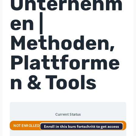
Unternehm
en |
Methoden,
Plattforme
n & Tools
Current Status
NOT ENROLLED
Enroll in this kurs fortschritt to get access