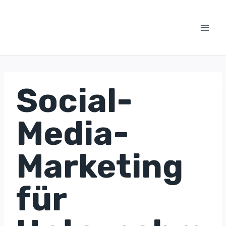
Zum
Inhalt
springen
Social-
Media-
Marketing
für