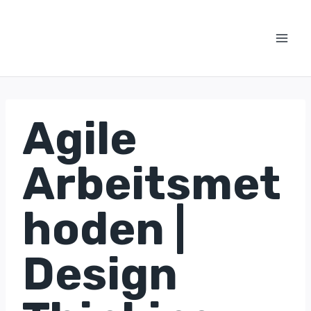
Zum
Inhalt
springen
Agile
Arbeitsmet
hoden |
Design