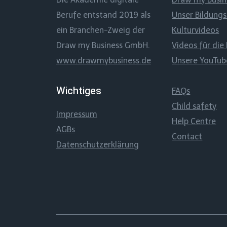
Berufe entstand 2019 als
Unser Bildung
ein Branchen-Zweig der
Kulturvideos
Draw my Business GmbH.
Videos für die 
www.drawmybusiness.de
Unsere YouTu
Wichtiges
FAQs
Child safety
Impressum
Help Centre
AGBs
Contact
Datenschutzerklärung