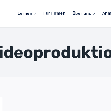
Lernen
Für Firmen
Über uns
Anm
ideoprodukti