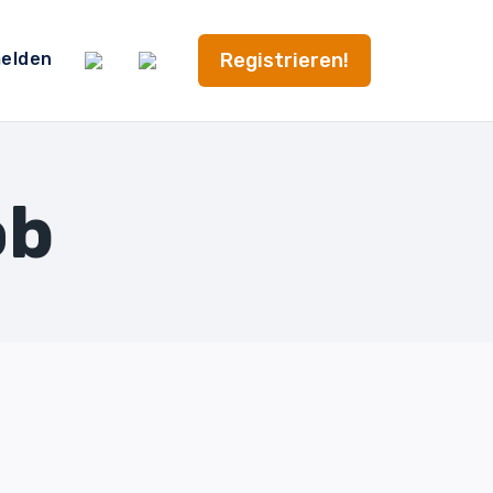
Registrieren!
elden
ob